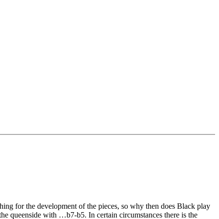
othing for the development of the pieces, so why then does Black play
n the queenside with …b7-b5. In certain circumstances there is the