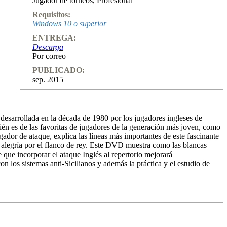
Jugador de torneos
,
Profesional
Requisitos:
Windows 10 o superior
ENTREGA:
Descarga
Por correo
PUBLICADO:
sep. 2015
 desarrollada en la década de 1980 por los jugadores ingleses de
én es de las favoritas de jugadores de la generación más joven, como
or de ataque, explica las líneas más importantes de este fascinante
 alegría por el flanco de rey. Este DVD muestra como las blancas
 que incorporar el ataque Inglés al repertorio mejorará
n los sistemas anti-Sicilianos y además la práctica y el estudio de