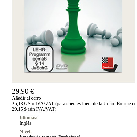
Suscripciones
Otros
Ludwig
Boutique
Bonos
de
regalo
29,90 €
Añadir al carro
25,13 € Sin IVA/VAT (para clientes fuera de la Unión Europea)
29,15 $ (sin IVA/VAT)
Idiomas:
Inglés
Nivel: