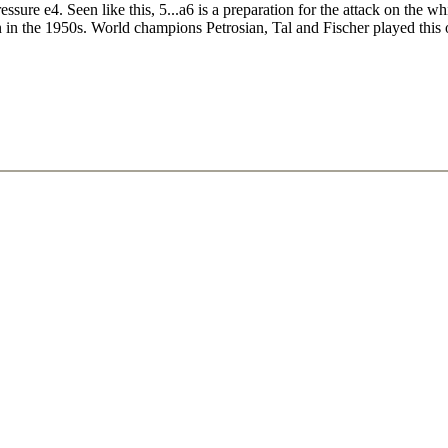
sure e4. Seen like this, 5...a6 is a preparation for the attack on the wh
n the 1950s. World champions Petrosian, Tal and Fischer played this 