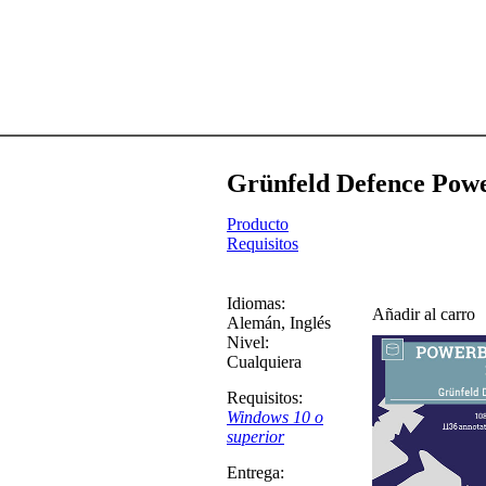
Grünfeld Defence Pow
Producto
Requisitos
Idiomas:
Añadir al carro
Alemán
,
Inglés
Nivel:
Cualquiera
Requisitos:
Windows 10 o
superior
Entrega: