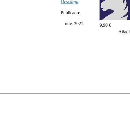
Descarga
Publicado:
nov. 2021
9,90 €
Añadir