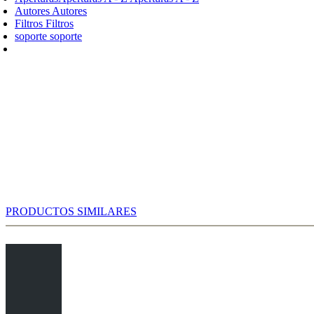
Autores
Autores
Filtros
Filtros
soporte
soporte
PRODUCTOS SIMILARES