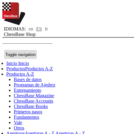
IDIOMAS:
en
ES
fr
ChessBase Shop
Toggle navigation
Inicio
Inicio
Productos
Productos A-Z
Productos A-Z
Bases de datos
Programas de Ajedrez
Entrenamiento
ChessBase Magazine
ChessBase Accounts
ChessBase Books
Primeros pasos
Fundamentos
Vale
Otros
Aperturas
Aperturas A - Z
Aperturas A - Z