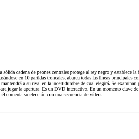
La sólida cadena de peones centrales protege al rey negro y establece 
asándose en 10 partidas troncales, abarca todas las líneas principales c
mantendrá a su rival en la incertidumbre de cual elegirá. Se examinan p
ara jugar la apertura. Es un DVD interactivo. En un momento clave de l
o él comenta su elección con una secuencia de vídeo.
o