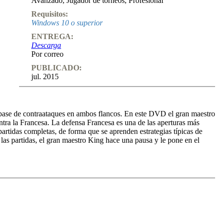
Avanzado
,
Jugador de torneos
,
Profesional
Requisitos:
Windows 10 o superior
ENTREGA:
Descarga
Por correo
PUBLICADO:
jul. 2015
la base de contraataques en ambos flancos. En este DVD el gran maestro
ontra la Francesa. La defensa Francesa es una de las aperturas más
artidas completas, de forma que se aprenden estrategias típicas de
as partidas, el gran maestro King hace una pausa y le pone en el