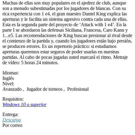
Muchas de ellas son muy populares en el ajedrez de club, aunque
son a menudo subestimadas por los jugadores de blancas. Con su
rica experiencia con 1 e4, el gran maestro Daniel King explica las
aperturas y le facilita un sistema agresivo contra cada una de ellas.
Esta es la segunda parte del proyecto de ‘Attack with 1 e4’. En la
parte I se abordaron las defensas Siciliana, Francesa, Caro Kann y
1...e5. Las recomendaciones de King buscan presionar al rival desde
el comienzo de la partida y, cuando los jugadores están bajo presión,
se producen errores. Es un repertorio práctico: si estudiamos
aperturas queremos estar seguros de poder usarlas en nuestras
partidas. Al cabo de pocas jugadas usted marcará el ritmo. Metraje
de vídeo: 5 horas 24 minutos.
Idiomas:
Inglés
Nivel:
Avanzado
,
Jugador de torneos
,
Profesional
Requisitos:
Windows 10 o superior
Entrega:
Descarga
Por correo