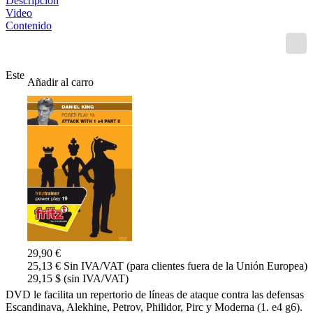
Descripción
Video
Contenido
Este
Añadir al carro
29,90 €
25,13 € Sin IVA/VAT (para clientes fuera de la Unión Europea)
29,15 $ (sin IVA/VAT)
DVD le facilita un repertorio de líneas de ataque contra las defensas
Escandinava, Alekhine, Petrov, Philidor, Pirc y Moderna (1. e4 g6).