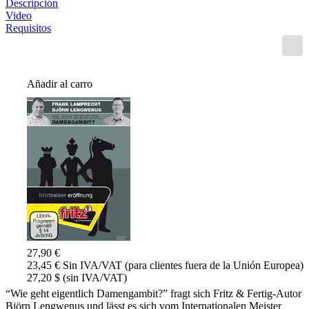
Descripción
Video
Requisitos
Añadir al carro
27,90 €
23,45 € Sin IVA/VAT (para clientes fuera de la Unión Europea)
27,20 $ (sin IVA/VAT)
“Wie geht eigentlich Damengambit?” fragt sich Fritz & Fertig-Autor
Björn Lengwenus und lässt es sich vom Internationalen Meister