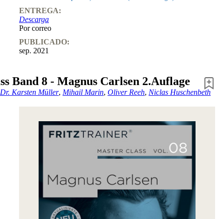
ENTREGA:
Descarga
Por correo
PUBLICADO:
sep. 2021
ss Band 8 - Magnus Carlsen 2.Auflage
Dr. Karsten Müller
,
Mihail Marin
,
Oliver Reeh
,
Niclas Huschenbeth