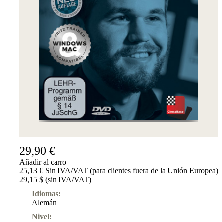
29,90 €
Añadir al carro
25,13 € Sin IVA/VAT (para clientes fuera de la Unión Europea)
29,15 $ (sin IVA/VAT)
Idiomas:
Alemán
Nivel: