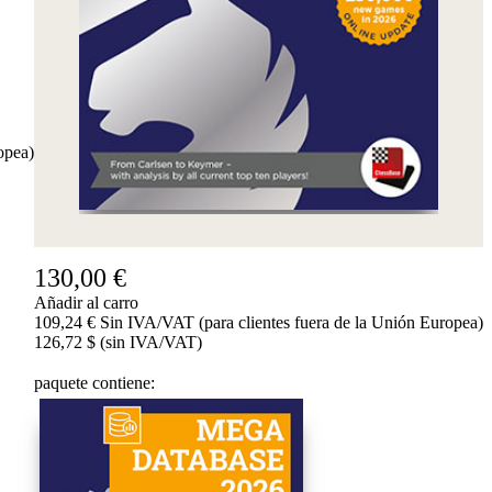
opea)
130,00 €
Añadir al carro
109,24 € Sin IVA/VAT (para clientes fuera de la Unión Europea)
126,72 $ (sin IVA/VAT)
paquete contiene: