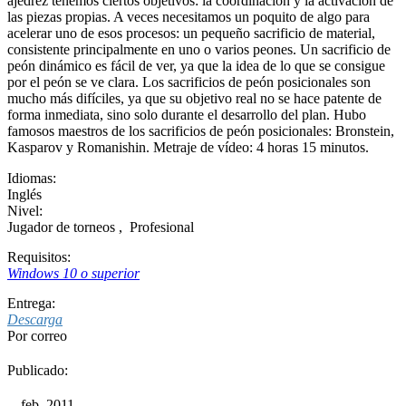
ajedrez tenemos ciertos objetivos: la coordinación y la activación de
las piezas propias. A veces necesitamos un poquito de algo para
acelerar uno de esos procesos: un pequeño sacrificio de material,
consistente principalmente en uno o varios peones. Un sacrificio de
peón dinámico es fácil de ver, ya que la idea de lo que se consigue
por el peón se ve clara. Los sacrificios de peón posicionales son
mucho más difíciles, ya que su objetivo real no se hace patente de
forma inmediata, sino solo durante el desarrollo del plan. Hubo
famosos maestros de los sacrificios de peón posicionales: Bronstein,
Kasparov y Romanishin. Metraje de vídeo: 4 horas 15 minutos.
Idiomas:
Inglés
Nivel:
Jugador de torneos
,
Profesional
Requisitos:
Windows 10 o superior
Entrega:
Descarga
Por correo
Publicado:
feb. 2011