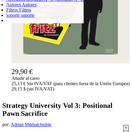
Autores
Autores
Filtros
Filtros
soporte
soporte
CARRO DE LA COMPRA
Login
0
PRODUCTO
0,00 €
✔
29,90 €
Añadir al carro
25,13 € Sin IVA/VAT (para clientes fuera de la Unión Europea)
29,15 $ (sin IVA/VAT)
Strategy University Vol 3: Positional
Pawn Sacrifice
por
Adrian Mikhalchishin