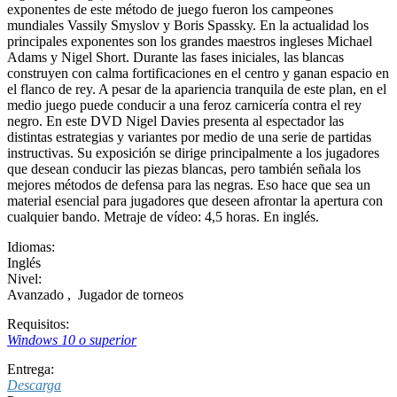
exponentes de este método de juego fueron los campeones
mundiales Vassily Smyslov y Boris Spassky. En la actualidad los
principales exponentes son los grandes maestros ingleses Michael
Adams y Nigel Short. Durante las fases iniciales, las blancas
construyen con calma fortificaciones en el centro y ganan espacio en
el flanco de rey. A pesar de la apariencia tranquila de este plan, en el
medio juego puede conducir a una feroz carnicería contra el rey
negro. En este DVD Nigel Davies presenta al espectador las
distintas estrategias y variantes por medio de una serie de partidas
instructivas. Su exposición se dirige principalmente a los jugadores
que desean conducir las piezas blancas, pero también señala los
mejores métodos de defensa para las negras. Eso hace que sea un
material esencial para jugadores que deseen afrontar la apertura con
cualquier bando. Metraje de vídeo: 4,5 horas. En inglés.
Idiomas:
Inglés
Nivel:
Avanzado
,
Jugador de torneos
Requisitos:
Windows 10 o superior
Entrega:
Descarga