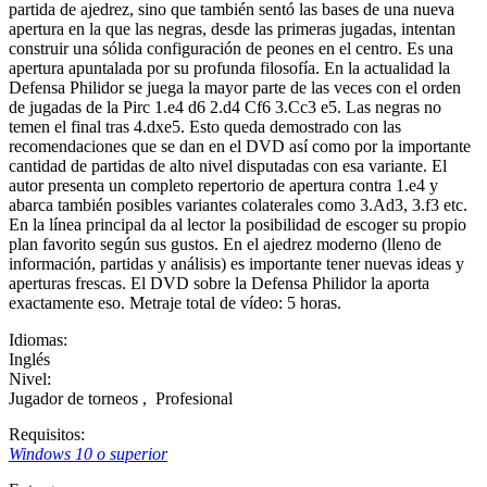
partida de ajedrez, sino que también sentó las bases de una nueva
apertura en la que las negras, desde las primeras jugadas, intentan
construir una sólida configuración de peones en el centro. Es una
apertura apuntalada por su profunda filosofía. En la actualidad la
Defensa Philidor se juega la mayor parte de las veces con el orden
de jugadas de la Pirc 1.e4 d6 2.d4 Cf6 3.Cc3 e5. Las negras no
temen el final tras 4.dxe5. Esto queda demostrado con las
recomendaciones que se dan en el DVD así como por la importante
cantidad de partidas de alto nivel disputadas con esa variante. El
autor presenta un completo repertorio de apertura contra 1.e4 y
abarca también posibles variantes colaterales como 3.Ad3, 3.f3 etc.
En la línea principal da al lector la posibilidad de escoger su propio
plan favorito según sus gustos. En el ajedrez moderno (lleno de
información, partidas y análisis) es importante tener nuevas ideas y
aperturas frescas. El DVD sobre la Defensa Philidor la aporta
exactamente eso. Metraje total de vídeo: 5 horas.
Idiomas:
Inglés
Nivel:
Jugador de torneos
,
Profesional
Requisitos:
Windows 10 o superior