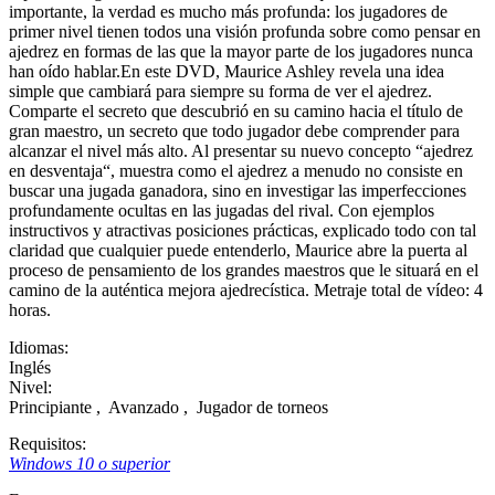
importante, la verdad es mucho más profunda: los jugadores de
primer nivel tienen todos una visión profunda sobre como pensar en
ajedrez en formas de las que la mayor parte de los jugadores nunca
han oído hablar.En este DVD, Maurice Ashley revela una idea
simple que cambiará para siempre su forma de ver el ajedrez.
Comparte el secreto que descubrió en su camino hacia el título de
gran maestro, un secreto que todo jugador debe comprender para
alcanzar el nivel más alto. Al presentar su nuevo concepto “ajedrez
en desventaja“, muestra como el ajedrez a menudo no consiste en
buscar una jugada ganadora, sino en investigar las imperfecciones
profundamente ocultas en las jugadas del rival. Con ejemplos
instructivos y atractivas posiciones prácticas, explicado todo con tal
claridad que cualquier puede entenderlo, Maurice abre la puerta al
proceso de pensamiento de los grandes maestros que le situará en el
camino de la auténtica mejora ajedrecística. Metraje total de vídeo: 4
horas.
Idiomas:
Inglés
Nivel:
Principiante
,
Avanzado
,
Jugador de torneos
Requisitos:
Windows 10 o superior