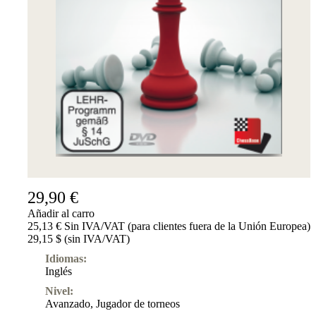
29,90 €
Añadir al carro
25,13 € Sin IVA/VAT (para clientes fuera de la Unión Europea)
29,15 $ (sin IVA/VAT)
Idiomas:
Inglés
Nivel:
Avanzado
,
Jugador de torneos