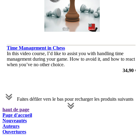
Time Management in Chess
In this video course, I’d like to assist you with handling time
management during your game. How to avoid it, and how to react
when you’ve no other choice.
de Regina Theissl-Pokorna
34,90 €
Faites défiler vers le bas pour recharger les produits suivants
haut de page
Page d'accueil
Nouveautés
Auteurs
Ouvertures