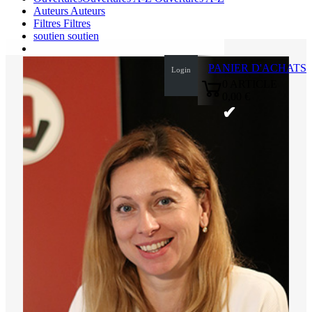
Auteurs
Auteurs
Filtres
Filtres
soutien
soutien
PANIER D'ACHATS
Login
0
ARTICLE
0,00 €
✔