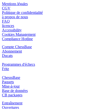
Mentions légales
CGV
Politique de confidentialité
à propos de nous
FAQ
licences
Accessibility
Cookies Management
Compliance Hotline
Compte ChessBase
Abonnement
Ducats
Programmes d'échecs
Fritz
ChesssBase
Paquets
Mise-à-jour
Base de données
CB packages
Entraînement
Ouvertures