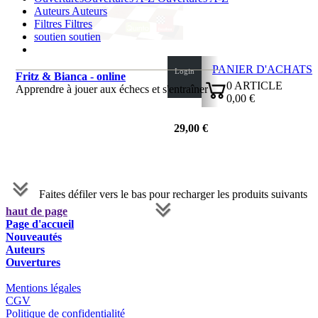
Auteurs
Auteurs
Filtres
Filtres
soutien
soutien
PANIER D'ACHATS
Login
Fritz & Bianca - online
0
ARTICLE
Apprendre à jouer aux échecs et s'entraîner
0,00 €
✔
29,00 €
Faites défiler vers le bas pour recharger les produits suivants
haut de page
Page d'accueil
Nouveautés
Auteurs
Ouvertures
Mentions légales
CGV
Politique de confidentialité