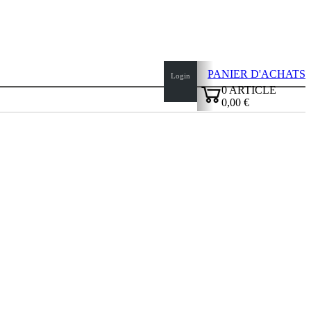
PANIER D'ACHATS
Login
0
ARTICLE
0,00 €
✔