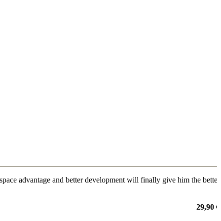
is space advantage and better development will finally give him the better
29,90 €