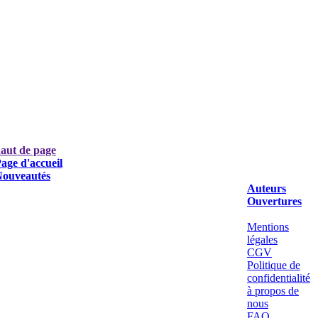
aut de page
age d'accueil
ouveautés
Auteurs
Ouvertures
Mentions
légales
CGV
Politique de
confidentialité
à propos de
nous
FAQ