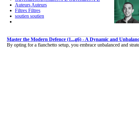
Auteurs
Auteurs
Filtres
Filtres
soutien
soutien
Master the Modern Defence (1...g6) - A Dynamic and Unbalan
By opting for a fianchetto setup, you embrace unbalanced and strateg