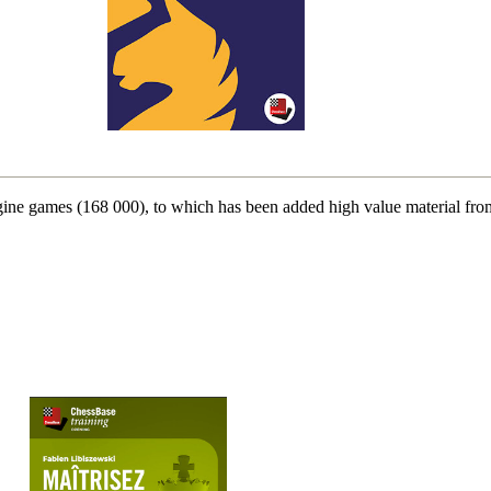
ngine games (168 000), to which has been added high value material f