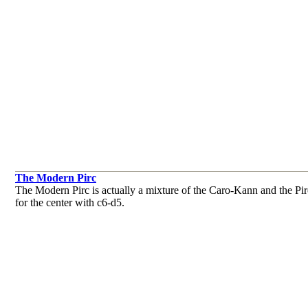
The Modern Pirc
The Modern Pirc is actually a mixture of the Caro-Kann and the Pirc
for the center with c6-d5.