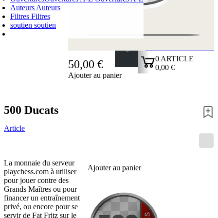
Auteurs
Auteurs
Filtres
Filtres
soutien
soutien
PANIER D'ACHATS
Login
0
ARTICLE
50,00 €
0,00 €
Ajouter au panier
✔
500 Ducats
Article
La monnaie du serveur
Ajouter au panier
playchess.com à utiliser
pour jouer contre des
Grands Maîtres ou pour
financer un entraînement
privé, ou encore pour se
servir de Fat Fritz sur le