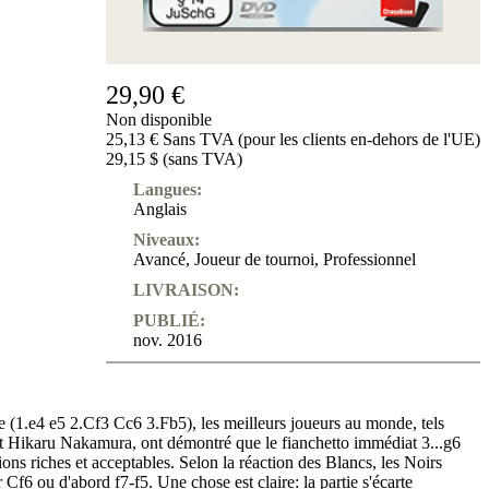
29,90 €
Non disponible
25,13 € Sans TVA (pour les clients en-dehors de l'UE)
29,15 $ (sans TVA)
Langues:
Anglais
Niveaux:
Avancé
,
Joueur de tournoi
,
Professionnel
LIVRAISON:
PUBLIÉ:
nov. 2016
 (1.e4 e5 2.Cf3 Cc6 3.Fb5), les meilleurs joueurs au monde, tels
 Hikaru Nakamura, ont démontré que le fianchetto immédiat 3...g6
ions riches et acceptables. Selon la réaction des Blancs, les Noirs
 Cf6 ou d'abord f7-f5. Une chose est claire: la partie s'écarte