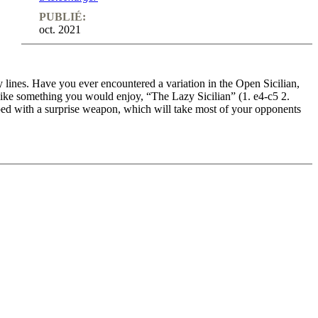
PUBLIÉ:
oct. 2021
 lines. Have you ever encountered a variation in the Open Sicilian,
like something you would enjoy, “The Lazy Sicilian” (1. e4-c5 2.
pped with a surprise weapon, which will take most of your opponents