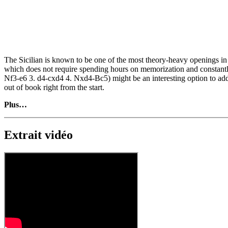
The Sicilian is known to be one of the most theory-heavy openings in 
which does not require spending hours on memorization and constantly
Nf3-e6 3. d4-cxd4 4. Nxd4-Bc5) might be an interesting option to add
out of book right from the start.
Plus…
Extrait vidéo