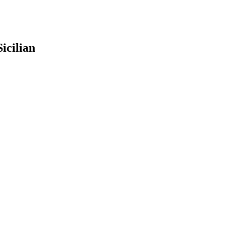
icilian