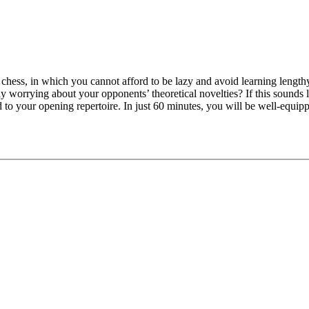
chess, in which you cannot afford to be lazy and avoid learning lengthy
 worrying about your opponents’ theoretical novelties? If this sounds 
 to your opening repertoire. In just 60 minutes, you will be well-equi