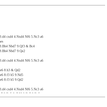
 3.d4 cxd4 4.Nxd4 Nf6 5.Nc3 a6
nes
 8.Bh4 Nbd7 9.Qf3 & Bc4
 8.Bh4 Nbd7 9.Qe2
 3.d4 cxd4 4.Nxd4 Nf6 5.Nc3 a6
Be6 8.h3 & Qd2
e6 8.f3 h5 9.Nd5
e6 8.f3 h5 9.Qd2
 3.d4 cxd4 4.Nxd4 Nf6 5.Nc3 a6
Be7 8.Bg5 & 7.Nb3 Be7 8.Bg5
7 8th move alternatives
7 8.0-0 0-0 9th move alternatives