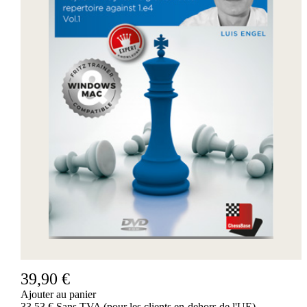
39,90 €
Ajouter au panier
33,53 € Sans TVA (pour les clients en-dehors de l'UE)