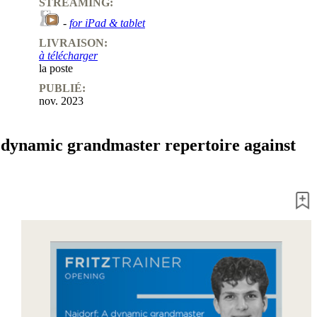
STREAMING:
-
for iPad & tablet
LIVRAISON:
à télécharger
la poste
PUBLIÉ:
nov. 2023
 dynamic grandmaster repertoire against