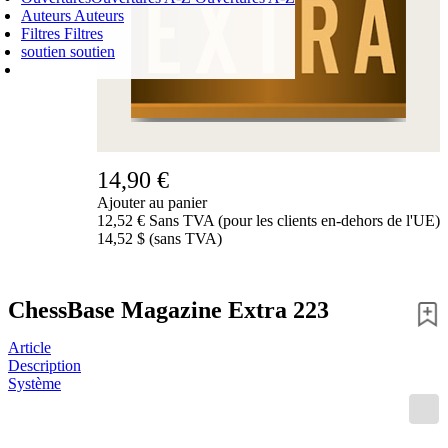
Auteurs
Auteurs
Filtres
Filtres
soutien
soutien
PANIER D'ACHATS
Login
0
ARTICLE
0,00 €
✔
14,90 €
Ajouter au panier
12,52 € Sans TVA (pour les clients en-dehors de l'UE)
14,52 $ (sans TVA)
ChessBase Magazine Extra 223
Article
Description
Système