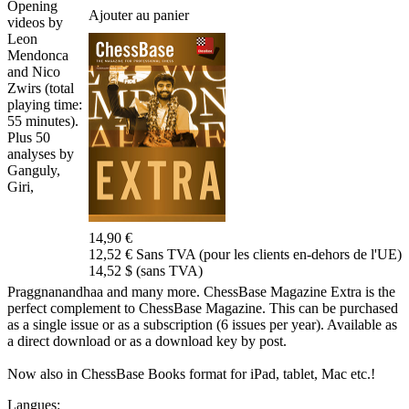
Opening
Ajouter au panier
videos by
Leon
Mendonca
and Nico
Zwirs (total
playing time:
55 minutes).
Plus 50
analyses by
Ganguly,
Giri,
14,90 €
12,52 € Sans TVA (pour les clients en-dehors de l'UE)
14,52 $ (sans TVA)
Praggnanandhaa and many more. ChessBase Magazine Extra is the
perfect complement to ChessBase Magazine. This can be purchased
as a single issue or as a subscription (6 issues per year). Available as
a direct download or as a download key by post.
Now also in ChessBase Books format for iPad, tablet, Mac etc.!
Langues: