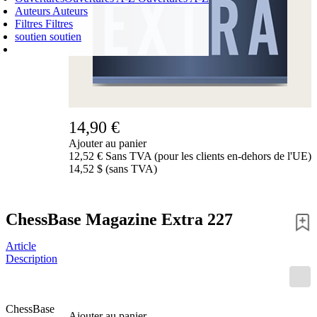
Auteurs
Auteurs
Filtres
Filtres
soutien
soutien
PANIER D'ACHATS
Login
0
ARTICLE
0,00 €
✔
14,90 €
Ajouter au panier
12,52 € Sans TVA (pour les clients en-dehors de l'UE)
14,52 $ (sans TVA)
ChessBase Magazine Extra 227
Article
Description
ChessBase
Ajouter au panier