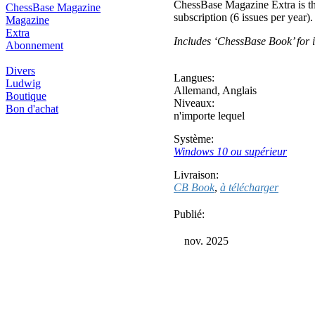
ChessBase Magazine Extra is th
ChessBase Magazine
subscription (6 issues per year)
Magazine
Extra
Includes ‘ChessBase Book’ for i
Abonnement
Divers
Langues:
Ludwig
Allemand
,
Anglais
Boutique
Niveaux:
Bon d'achat
n'importe lequel
Système:
Windows 10 ou supérieur
Livraison:
CB Book
,
à télécharger
Publié:
nov. 2025