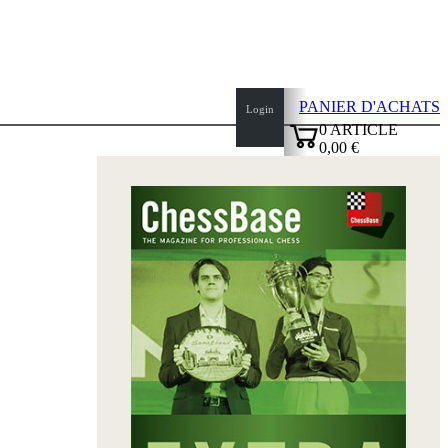
PANIER D'ACHATS
Login
0
ARTICLE
0,00 €
✔