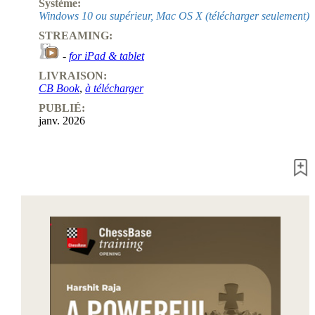
Système:
Windows 10 ou supérieur, Mac OS X (télécharger seulement)
STREAMING:
-
for iPad & tablet
LIVRAISON:
CB Book
,
à télécharger
PUBLIÉ:
janv. 2026