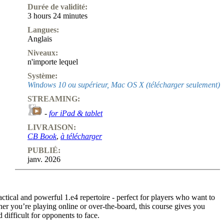
Durée de validité:
3 hours 24 minutes
Langues:
Anglais
Niveaux:
n'importe lequel
Système:
Windows 10 ou supérieur, Mac OS X (télécharger seulement)
STREAMING:
-
for iPad & tablet
LIVRAISON:
CB Book
,
à télécharger
PUBLIÉ:
janv. 2026
ctical and powerful 1.e4 repertoire - perfect for players who want to
r you’re playing online or over-the-board, this course gives you
d difficult for opponents to face.