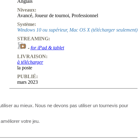
Anglais
Niveaux:
Avancé
,
Joueur de tournoi
,
Professionnel
Système:
Windows 10 ou supérieur, Mac OS X (télécharger seulement)
STREAMING:
-
for iPad & tablet
LIVRAISON:
à télécharger
la poste
PUBLIÉ:
mars 2023
iliser au mieux. Nous ne devons pas utiliser un tournevis pour
améliorer votre jeu.