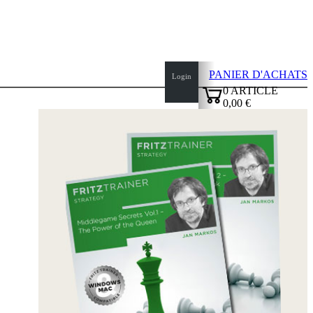
PANIER D'ACHATS
Login
0
ARTICLE
0,00 €
✔