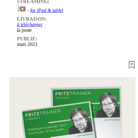
STREAMING:
-
for iPad & tablet
LIVRAISON:
à télécharger
la poste
PUBLIÉ:
mars 2023