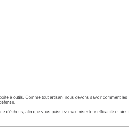
oîte à outils. Comme tout artisan, nous devons savoir comment les ut
 défense.
ce d'échecs, afin que vous puissiez maximiser leur efficacité et ainsi 