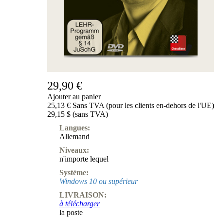
29,90 €
Ajouter au panier
25,13 € Sans TVA (pour les clients en-dehors de l'UE)
29,15 $ (sans TVA)
Langues:
Allemand
Niveaux:
n'importe lequel
Système:
Windows 10 ou supérieur
LIVRAISON:
à télécharger
la poste