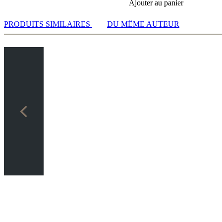
Ajouter au panier
PRODUITS SIMILAIRES
DU MÊME AUTEUR
rcices