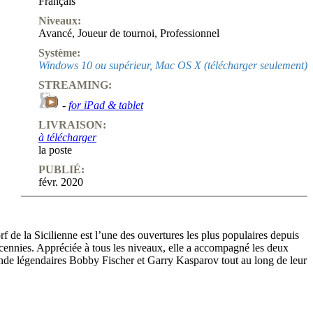
Français
Niveaux:
Avancé
,
Joueur de tournoi
,
Professionnel
Système:
Windows 10 ou supérieur, Mac OS X (télécharger seulement)
STREAMING:
-
for iPad & tablet
LIVRAISON:
à télécharger
la poste
PUBLIÉ:
févr. 2020
f de la Sicilienne est l’une des ouvertures les plus populaires depuis
ennies. Appréciée à tous les niveaux, elle a accompagné les deux
e légendaires Bobby Fischer et Garry Kasparov tout au long de leur
avantage principal d’être sain tout en permetant aux noirs de jouer