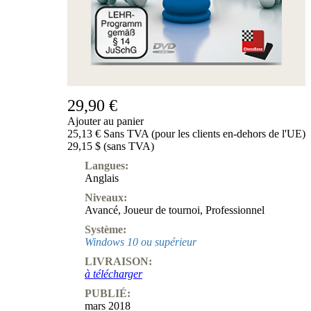
29,90 €
Ajouter au panier
25,13 € Sans TVA (pour les clients en-dehors de l'UE)
29,15 $ (sans TVA)
Langues:
Anglais
Niveaux:
Avancé
,
Joueur de tournoi
,
Professionnel
Système:
Windows 10 ou supérieur
LIVRAISON:
à télécharger
PUBLIÉ:
mars 2018