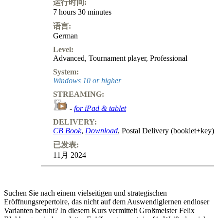
运行时间:
7 hours 30 minutes
语言:
German
Level:
Advanced
,
Tournament player
,
Professional
System:
Windows 10 or higher
STREAMING:
-
for iPad & tablet
DELIVERY:
CB Book
,
Download
, Postal Delivery (booklet+key)
已发表:
11月 2024
Suchen Sie nach einem vielseitigen und strategischen
Eröffnungsrepertoire, das nicht auf dem Auswendiglernen endloser
Varianten beruht? In diesem Kurs vermittelt Großmeister Felix