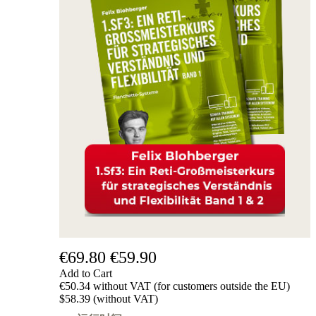
€69.80
€59.90
Add to Cart
€50.34 without VAT (for customers outside the EU)
$58.39 (without VAT)