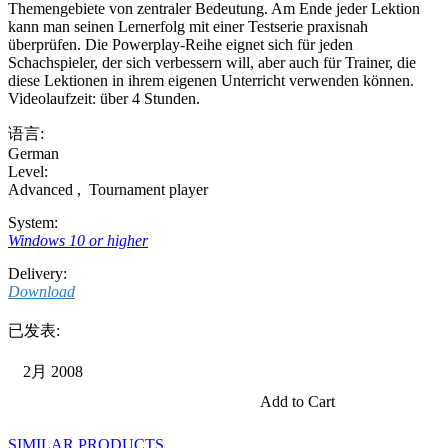
Themengebiete von zentraler Bedeutung. Am Ende jeder Lektion
kann man seinen Lernerfolg mit einer Testserie praxisnah
überprüfen. Die Powerplay-Reihe eignet sich für jeden
Schachspieler, der sich verbessern will, aber auch für Trainer, die
diese Lektionen in ihrem eigenen Unterricht verwenden können.
Videolaufzeit: über 4 Stunden.
语言:
German
Level:
Advanced
,
Tournament player
System:
Windows 10 or higher
Delivery:
Download
已发表:
2月 2008
Add to Cart
SIMILAR PRODUCTS