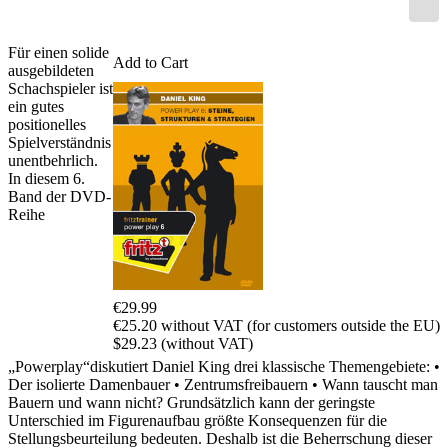
Für einen solide
Add to Cart
ausgebildeten
Schachspieler ist
ein gutes
positionelles
Spielverständnis
unentbehrlich.
In diesem 6.
Band der DVD-
Reihe
€29.99
€25.20 without VAT (for customers outside the EU)
$29.23 (without VAT)
„Powerplay“diskutiert Daniel King drei klassische Themengebiete: •
Der isolierte Damenbauer • Zentrumsfreibauern • Wann tauscht man
Bauern und wann nicht? Grundsätzlich kann der geringste
Unterschied im Figurenaufbau größte Konsequenzen für die
Stellungsbeurteilung bedeuten. Deshalb ist die Beherrschung dieser