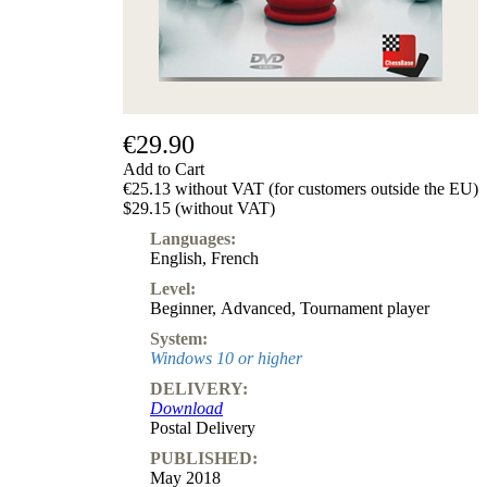
€29.90
Add to Cart
€25.13 without VAT (for customers outside the EU)
$29.15 (without VAT)
Languages:
English
,
French
Level:
Beginner
,
Advanced
,
Tournament player
System:
Windows 10 or higher
DELIVERY:
Download
Postal Delivery
PUBLISHED:
May 2018