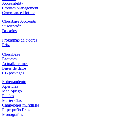
Accessibility
Cookies Management
Compliance Hotline
Chessbase Accounts
Suscripción
Ducados
Programas de ajedrez
Fritz
ChessBase
Paquetes
Actualizaciones
Bases de datos
CB packages
Entrenamiento
Aperturas
Mediojuego
Finales
Master Class
Campeones mundiales
El pequeño Fritz
Monografías