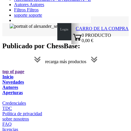
Autores
Autores
Filtros
Filtros
soporte
soporte
CARRO DE LA COMPRA
Login
0
PRODUCTO
0,00 €
Publicado por ChessBase:
✔
recarga más productos
top of page
Inicio
Novedades
Autores
Aperturas
Credenciales
TDC
Política de privacidad
sobre nosotros
FAQ
licencias