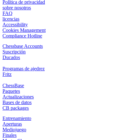
Política de privacidad
sobre nosotros
FAQ
licencias
Accessibility
Cookies Management
Compliance Hotline
Chessbase Accounts
Suscripción
Ducados
Programas de ajedrez
Fritz
ChessBase
Paquetes
Actualizaciones
Bases de datos
CB packages
Entrenamiento
Aperturas
Mediojuego
Finales