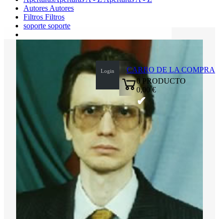
Autores
Autores
Filtros
Filtros
soporte
soporte
0
CARRO DE LA COMPRA
Login
0
PRODUCTO
0,00 €
✔