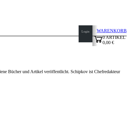
WARENKORB
Login
0
ARTIKEL
0,00 €
✔
edene Bücher und Artikel veröffentlicht. Schipkov ist Chefredakteur