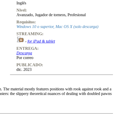
Inglés
Nivel:
Avanzado
,
Jugador de torneos
,
Profesional
Requisitos:
Windows 10 o superior, Mac OS X (solo descarga)
STREAMING:
-
for iPad & tablet
ENTREGA:
Descarga
Por correo
PUBLICADO:
dic. 2023
he material mostly features positions with rook against rook and a
masters: the slippery theoretical nuances of dealing with doubled pawns