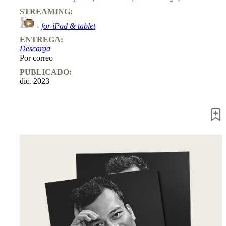
STREAMING:
-
for iPad & tablet
ENTREGA:
Descarga
Por correo
PUBLICADO:
dic. 2023