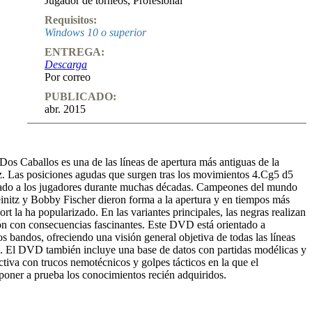
Jugador de torneos
,
Profesional
Requisitos:
Windows 10 o superior
ENTREGA:
Descarga
Por correo
PUBLICADO:
abr. 2015
Dos Caballos es una de las líneas de apertura más antiguas de la
ez. Las posiciones agudas que surgen tras los movimientos 4.Cg5 d5
gado a los jugadores durante muchas décadas. Campeones del mundo
nitz y Bobby Fischer dieron forma a la apertura y en tiempos más
ort la ha popularizado. En las variantes principales, las negras realizan
n con consecuencias fascinantes. Este DVD está orientado a
 bandos, ofreciendo una visión general objetiva de todas las líneas
es. El DVD también incluye una base de datos con partidas modélicas y
ctiva con trucos nemotécnicos y golpes tácticos en la que el
poner a prueba los conocimientos recién adquiridos.
o: 4 horas 27 minutos