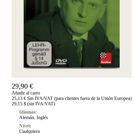
29,90 €
Añadir al carro
25,13 € Sin IVA/VAT (para clientes fuera de la Unión Europea)
29,15 $ (sin IVA/VAT)
Idiomas:
Alemán
,
Inglés
Nivel:
Cualquiera