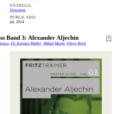
ENTREGA:
Descarga
PUBLICADO:
jul. 2014
ss Band 3: Alexander Aljechin
zenco
,
Dr. Karsten Müller
,
Mihail Marin
,
Oliver Reeh