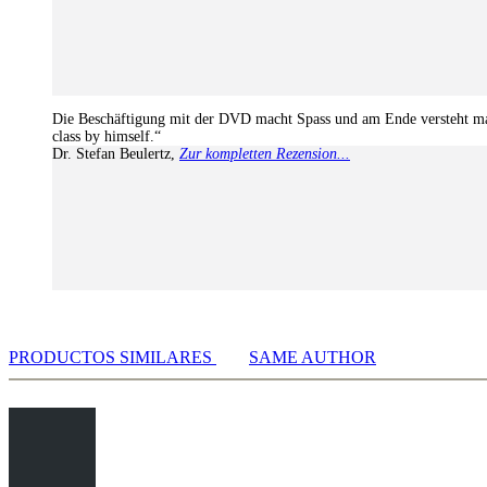
Die Beschäftigung mit der DVD macht Spass und am Ende versteht man
class by himself.“
Dr. Stefan Beulertz
,
Zur kompletten Rezension...
PRODUCTOS SIMILARES
SAME AUTHOR