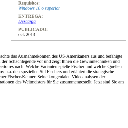
Requisitos:
Windows 10 o superior
ENTREGA:
Descarga
PUBLICADO:
oct. 2013
er machte das Ausnahmekönnen des US-Amerikaners aus und befähigte
en der Schachlegende vor und zeigt Ihnen die Gewinntechniken und
ertoires nach. Welche Varianten spielte Fischer und welche Quellen
.a. den speziellen Stil Fischers und erläutert die strategische
sener Fischer-Kenner. Seine kongenialen Videoanalysen der
tionen des Weltmeisters für Sie zusammengestellt. Jetzt sind Sie am