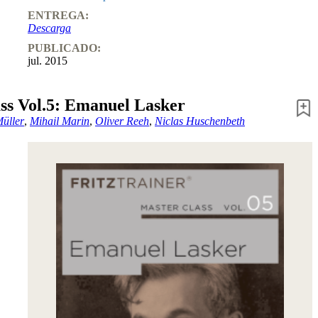
ENTREGA:
Descarga
PUBLICADO:
jul. 2015
ss Vol.5: Emanuel Lasker
Müller
,
Mihail Marin
,
Oliver Reeh
,
Niclas Huschenbeth