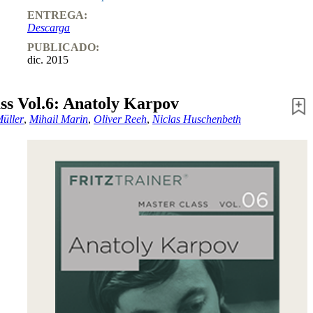
ENTREGA:
Descarga
PUBLICADO:
dic. 2015
ss Vol.6: Anatoly Karpov
Müller
,
Mihail Marin
,
Oliver Reeh
,
Niclas Huschenbeth