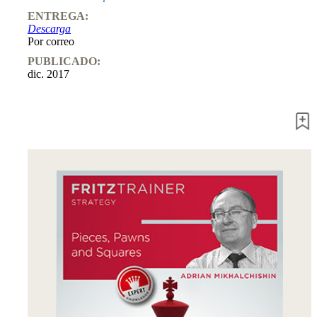
Entrenamiento
ENTREGA:
Aperturas
Descarga
Mediojuego
Por correo
Finales
Master
PUBLICADO:
Class
dic. 2017
Campeones
mundiales
El
pequeño
Fritz
Monografías
60
Minutos
FritzTrainer
Primeros
pasos
Productos
principiantes
ChessBase
Magazine
Magazine
Extra