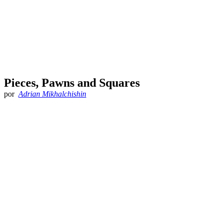
Pieces, Pawns and Squares
por
Adrian Mikhalchishin