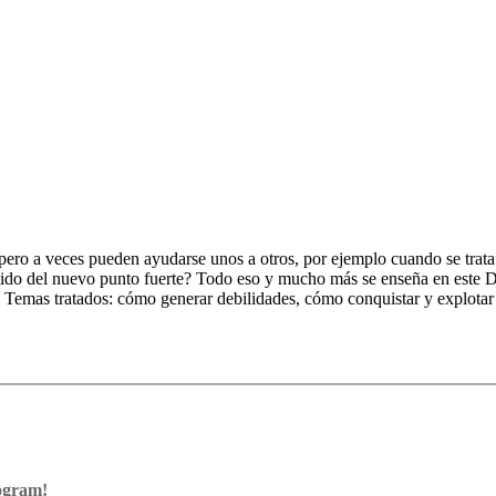
 pero a veces pueden ayudarse unos a otros, por ejemplo cuando se trata
ido del nuevo punto fuerte? Todo eso y mucho más se enseña en este DVD
. Temas tratados: cómo generar debilidades, cómo conquistar y explotar 
rogram!