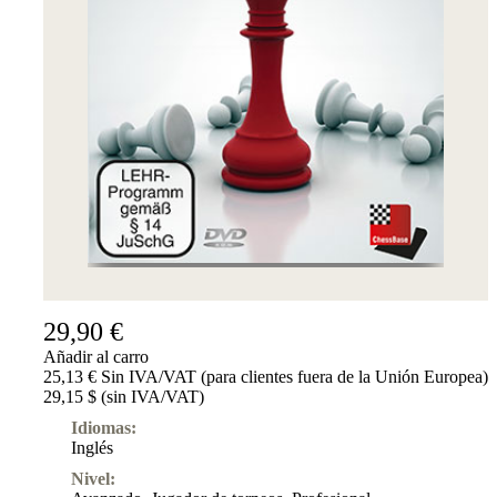
Suscripciones
Otros
Ludwig
Boutique
Bonos
de
regalo
29,90 €
Añadir al carro
25,13 € Sin IVA/VAT (para clientes fuera de la Unión Europea)
29,15 $ (sin IVA/VAT)
Idiomas:
Inglés
Nivel: