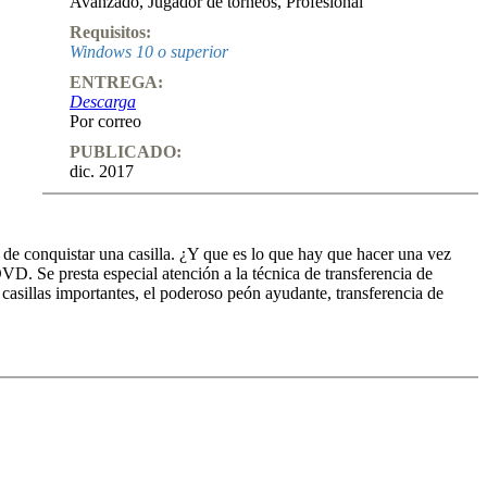
Avanzado
,
Jugador de torneos
,
Profesional
Requisitos:
Windows 10 o superior
ENTREGA:
Descarga
Por correo
PUBLICADO:
dic. 2017
 de conquistar una casilla. ¿Y que es lo que hay que hacer una vez
. Se presta especial atención a la técnica de transferencia de
casillas importantes, el poderoso peón ayudante, transferencia de