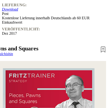
LIEFERUNG:
Download
Post
Kostenlose Lieferung innerhalb Deutschlands ab 60 EUR
Einkaufswert
VERÖFFENTLICHT:
Dez 2017
wns and Squares
lchishin