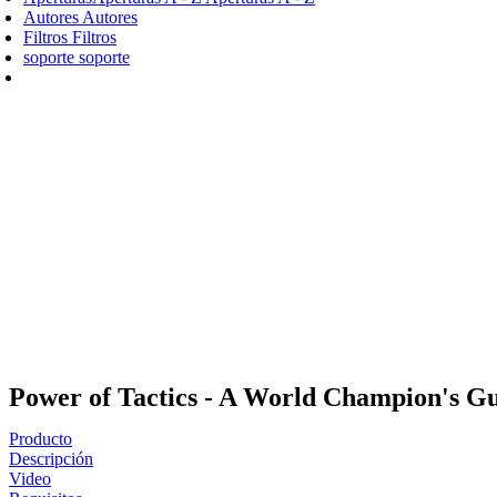
Autores
Autores
Filtros
Filtros
soporte
soporte
Power of Tactics - A World Champion's Gu
Producto
Descripción
Video