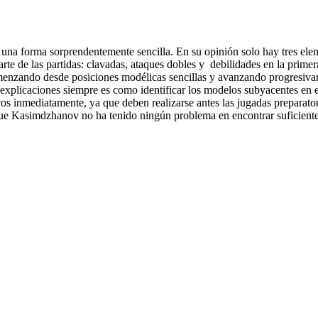
 una forma sorprendentemente sencilla. En su opinión solo hay tres ele
rte de las partidas: clavadas, ataques dobles y debilidades en la primera
menzando desde posiciones modélicas sencillas y avanzando progresiv
explicaciones siempre es como identificar los modelos subyacentes en e
icos inmediatamente, ya que deben realizarse antes las jugadas preparato
que Kasimdzhanov no ha tenido ningún problema en encontrar suficient