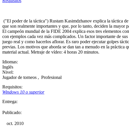
Requisitos
("El poder de la táctica") Rustam Kasimdzhanov explica la táctica de
que son realmente importantes y que, por lo tanto, deciden la mayor pa
El campeón mundial de la FIDE 2004 explica esos tres elementos co
con ejemplos cada vez más complicados. Un factor importante de sus 
juego real y como hacerlos aflorar. Es raro poder ejecutar golpes táct
previas. Los motivos que aborda se dan tan a menudo en la práctica 
material actual. Metraje de vídeo: 4 horas 20 minutos.
Idiomas:
Inglés
Nivel:
Jugador de torneos
,
Profesional
Requisitos:
Windows 10 o superior
Entrega:
Publicado:
oct. 2010