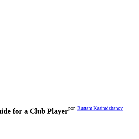
por
Rustam Kasimdzhanov
ide for a Club Player