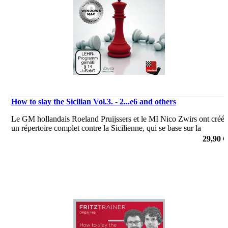
How to slay the Sicilian Vol.3. - 2...e6 and others
Le GM hollandais Roeland Pruijssers et le MI Nico Zwirs ont créé
un répertoire complet contre la Sicilienne, qui se base sur la
Sicilienne Ouverte et est très facile à apprendre.
29,90 €
de Roeland Pruijssers, Nico Zwirs