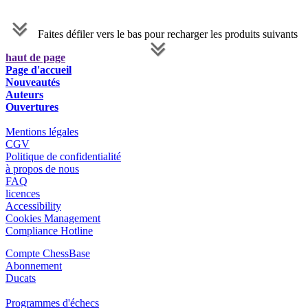
Faites défiler vers le bas pour recharger les produits suivants
haut de page
Page d'accueil
Nouveautés
Auteurs
Ouvertures
Mentions légales
CGV
Politique de confidentialité
à propos de nous
FAQ
licences
Accessibility
Cookies Management
Compliance Hotline
Compte ChessBase
Abonnement
Ducats
Programmes d'échecs