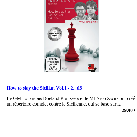
How to slay the Sicilian Vol.1 - 2...d6
Le GM hollandais Roeland Pruijssers et le MI Nico Zwirs ont créé
un répertoire complet contre la Sicilienne, qui se base sur la
Sicilienne Ouverte et est très facile à apprendre.
29,90 €
de Roeland Pruijssers, Nico Zwirs