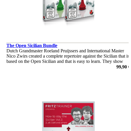
The Open Sicilian Bundle
Dutch Grandmaster Roeland Pruijssers and International Master
Nico Zwirs created a complete repertoire against the Sicilian that is
based on the Open Sicilian and that is easy to learn. They show
patterns you should know when playing the Open Sicilian
99,90 €
de Roeland Pruijssers, Nico Zwirs