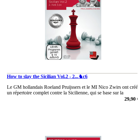
How to slay the Sicilian Vol.2 - 2...♞c6
Le GM hollandais Roeland Pruijssers et le MI Nico Zwirs ont créé
un répertoire complet contre la Sicilienne, qui se base sur la
Sicilienne Ouverte et est très facile à apprendre.
29,90 €
de Roeland Pruijssers, Nico Zwirs