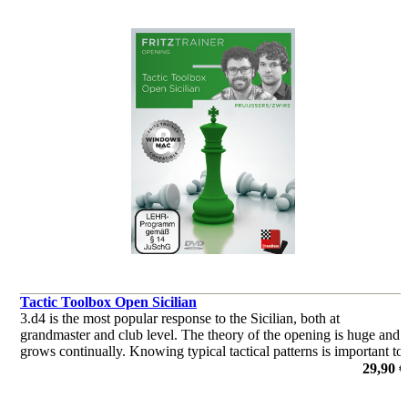
Tactic Toolbox Open Sicilian
3.d4 is the most popular response to the Sicilian, both at
grandmaster and club level. The theory of the opening is huge and
grows continually. Knowing typical tactical patterns is important to
keep the upper hand in these sharp lines.
29,90 €
de Roeland Pruijssers, Nico Zwirs