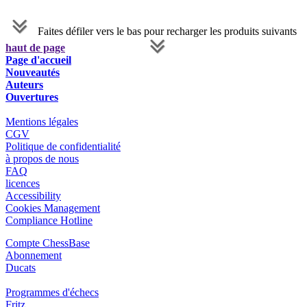
Faites défiler vers le bas pour recharger les produits suivants
haut de page
Page d'accueil
Nouveautés
Auteurs
Ouvertures
Mentions légales
CGV
Politique de confidentialité
à propos de nous
FAQ
licences
Accessibility
Cookies Management
Compliance Hotline
Compte ChessBase
Abonnement
Ducats
Programmes d'échecs
Fritz