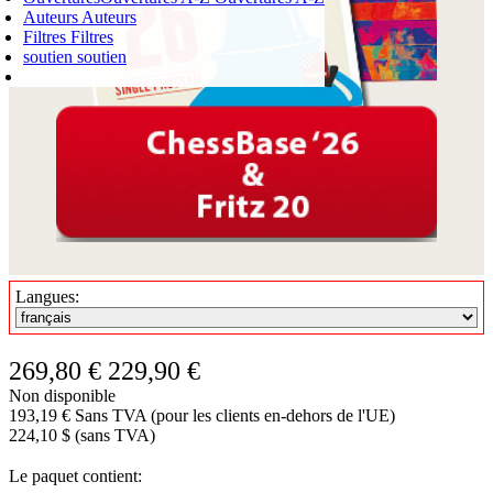
Auteurs
Auteurs
Filtres
Filtres
soutien
soutien
PANIER D'ACHATS
Login
0
ARTICLE
0,00 €
✔
Langues:
269,80 €
229,90 €
Non disponible
193,19 € Sans TVA (pour les clients en-dehors de l'UE)
224,10 $ (sans TVA)
Le paquet contient: