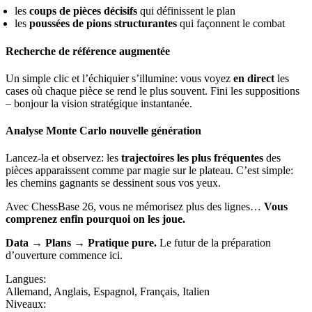
les
coups de pièces décisifs
qui définissent le plan
les
poussées de pions structurantes
qui façonnent le combat
Recherche de référence augmentée
Un simple clic et l’échiquier s’illumine: vous voyez 
en direct
 les 
cases où chaque pièce se rend le plus souvent. Fini les suppositions 
– bonjour la vision stratégique instantanée.
Analyse Monte Carlo nouvelle génération
Lancez-la et observez: les 
trajectoires les plus fréquentes
 des 
pièces apparaissent comme par magie sur le plateau. C’est simple: 
les chemins gagnants se dessinent sous vos yeux.
Avec ChessBase 26, vous ne mémorisez plus des lignes… 
Vous 
comprenez enfin pourquoi on les joue.
Data → Plans → Pratique pure.
 Le futur de la préparation 
d’ouverture commence ici.
Langues:
Allemand
,
Anglais
,
Espagnol
,
Français
,
Italien
Niveaux: