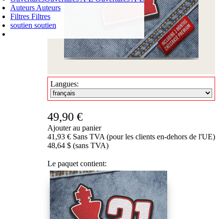
Auteurs
Auteurs
Filtres
Filtres
soutien
soutien
PANIER D'ACHATS
Login
0
ARTICLE
0,00 €
✔
Langues:
49,90 €
Ajouter au panier
41,93 € Sans TVA (pour les clients en-dehors de l'UE)
48,64 $ (sans TVA)
Le paquet contient: