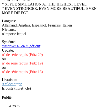
* STYLE SIMULATION AT THE HIGHEST LEVEL
* EVEN STRONGER. EVEN MORE BEAUTIFUL. EVEN
MORE DIRECT.
Langues:
Allemand
,
Anglais
,
Espagnol
,
Français
,
Italien
Niveaux:
n'importe lequel
Système:
Windows 10 ou supérieur
Update:
n° de série requis (Fritz 20)
ou
n° de série requis (Fritz 19)
ou
n° de série requis (Fritz 18)
Livraison:
à télécharger
la poste (livret+clé)
Publié:
mai 2026