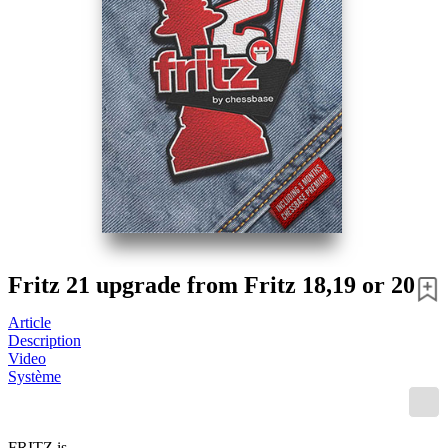
Fritz 21 upgrade from Fritz 18,19 or 20
Article
Description
Video
Système
FRITZ is