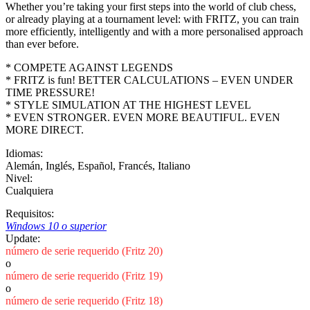
Whether you’re taking your first steps into the world of club chess,
or already playing at a tournament level: with FRITZ, you can train
more efficiently, intelligently and with a more personalised approach
than ever before.
* COMPETE AGAINST LEGENDS
* FRITZ is fun! BETTER CALCULATIONS – EVEN UNDER
TIME PRESSURE!
* STYLE SIMULATION AT THE HIGHEST LEVEL
* EVEN STRONGER. EVEN MORE BEAUTIFUL. EVEN
MORE DIRECT.
Idiomas:
Alemán
,
Inglés
,
Español
,
Francés
,
Italiano
Nivel:
Cualquiera
Requisitos:
Windows 10 o superior
Update:
número de serie requerido (Fritz 20)
o
número de serie requerido (Fritz 19)
o
número de serie requerido (Fritz 18)