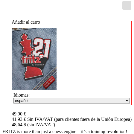
Añadir al carro
Idiomas:
49,90 €
41,93 € Sin IVA/VAT (para clientes fuera de la Unión Europea)
48,64 $ (sin IVA/VAT)
FRITZ is more than just a chess engine – it’s a training revolution!