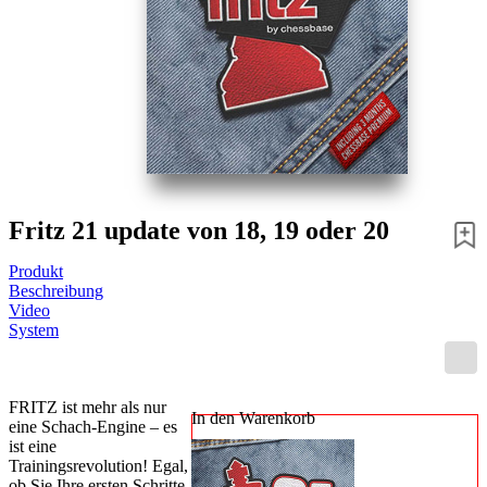
Fritz 21 update von 18, 19 oder 20
Produkt
Beschreibung
Video
System
FRITZ ist mehr als nur
In den Warenkorb
eine Schach-Engine – es
ist eine
Trainingsrevolution! Egal,
ob Sie Ihre ersten Schritte