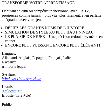
TRANSFORME VOTRE APPRENTISSAGE.
Débutant en club ou compétiteur chevronné, avec FRITZ,
progressez comme jamais – plus vite, plus finement, et en parfaite
adéquation avec votre jeu.
DÉFIEZ LES GRANDS NOMS DE L'HISTOIRE!
SIMULATION DE STYLE AU PLUS HAUT NIVEAU
LE PLAISIR DE JOUER – Une précision redoutable, même en
zeitnot!
ENCORE PLUS PUISSANT. ENCORE PLUS ÉLÉGANT!
Langues:
Allemand
,
Anglais
,
Espagnol
,
Français
,
Italien
Niveaux:
n'importe lequel
Système:
Windows 10 ou supérieur
Livraison:
à télécharger
la poste (livret+clé)
Publié: