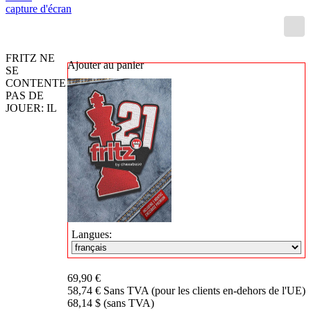
capture d'écran
FRITZ NE
Ajouter au panier
SE
CONTENTE
PAS DE
JOUER: IL
Langues:
69,90 €
58,74 € Sans TVA (pour les clients en-dehors de l'UE)
68,14 $ (sans TVA)