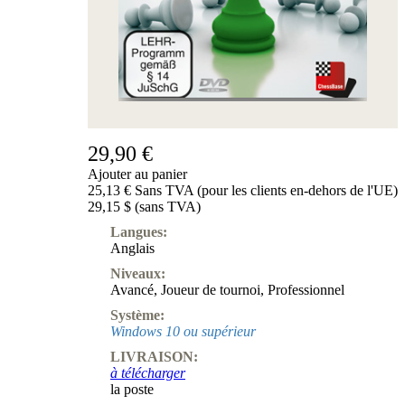
29,90 €
Ajouter au panier
25,13 € Sans TVA (pour les clients en-dehors de l'UE)
29,15 $ (sans TVA)
Langues:
Anglais
Niveaux:
Avancé
,
Joueur de tournoi
,
Professionnel
Système:
Windows 10 ou supérieur
LIVRAISON:
à télécharger
la poste